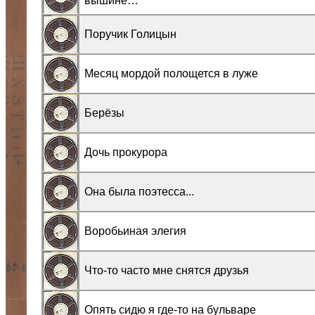
вышине…
Поручик Голицын
Месяц мордой полощется в луже
Берёзы
Дочь прокурора
Она была поэтесса...
Воробьиная элегия
Что-то часто мне снятся друзья
Опять сидю я где-то на бульваре