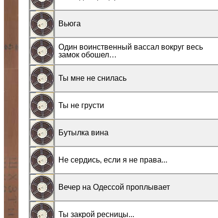
Вьюга
Один воинственный вассал вокруг весь
замок обошел…
Ты мне не снилась
Ты не грусти
Бутылка вина
Не сердись, если я не права...
Вечер на Одессой проплывает
Ты закрой ресницы...