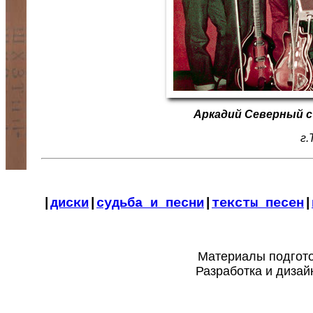
Аркадий Северный с
г.
|
диски
|
судьба и песни
|
тексты песен
|
Материалы подго
Разработка и диза