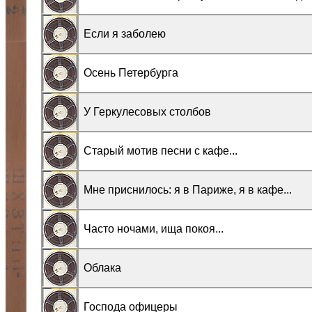
Если я заболею
Осень Петербурга
У Геркулесовых столбов
Старый мотив песни с кафе...
Мне приснилось: я в Париже, я в кафе...
Часто ночами, ища покоя...
Облака
Господа офицеры