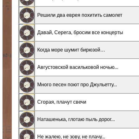
Решили два еврея похитить самолет
Давай, Серега, бросим все концерты
Когда море шумит бирюзой…
Августовской васильковой ночью...
Много песен поют про Джульетту...
Сгорая, плачут свечи
Наташенька, глотаю пыль дорог...
Не жалею, не зову, не плачу...