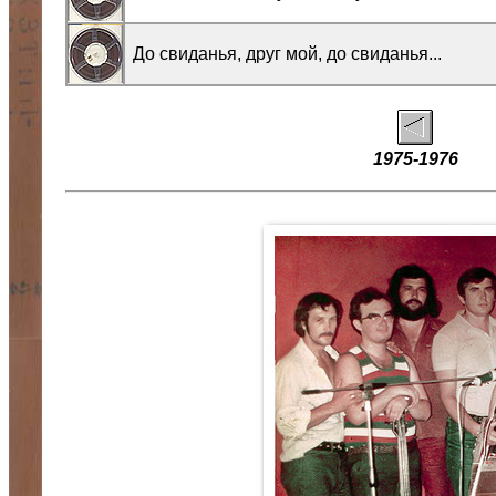
До свиданья, друг мой, до свиданья...
1975-1976